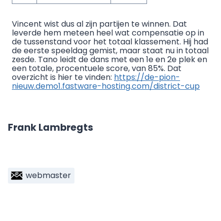
Vincent wist dus al zijn partijen te winnen. Dat
leverde hem meteen heel wat compensatie op in
de tussenstand voor het totaal klassement. Hij had
de eerste speeldag gemist, maar staat nu in totaal
zesde. Tano leidt de dans met een 1e en 2e plek en
een totale, procentuele score, van 85%. Dat
overzicht is hier te vinden:
https://de-pion-
nieuw.demo1.fastware-hosting.com/district-cup
Frank Lambregts
webmaster