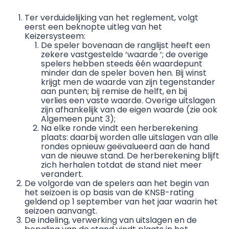
Ter verduidelijking van het reglement, volgt
eerst een beknopte uitleg van het
Keizersysteem:
De speler bovenaan de ranglijst heeft een
zekere vastgestelde ‘waarde ‘; de overige
spelers hebben steeds één waardepunt
minder dan de speler boven hen. Bij winst
krijgt men de waarde van zijn tegenstander
aan punten; bij remise de helft, en bij
verlies een vaste waarde. Overige uitslagen
zijn afhankelijk van de eigen waarde (zie ook
Algemeen punt 3);
Na elke ronde vindt een herberekening
plaats: daarbij worden alle uitslagen van alle
rondes opnieuw geëvalueerd aan de hand
van de nieuwe stand. De herberekening blijft
zich herhalen totdat de stand niet meer
verandert.
De volgorde van de spelers aan het begin van
het seizoen is op basis van de KNSB-rating
geldend op 1 september van het jaar waarin het
seizoen aanvangt.
De indeling, verwerking van uitslagen en de