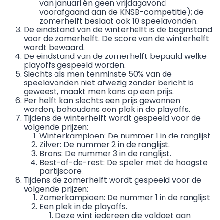
van januari én geen vrijdagavond
voorafgaand aan de KNSB-competitie); de
zomerhelft beslaat ook 10 speelavonden.
De eindstand van de winterhelft is de beginstand
voor de zomerhelft. De score van de winterhelft
wordt bewaard.
De eindstand van de zomerhelft bepaald welke
playoffs gespeeld worden.
Slechts als men tenminste 50% van de
speelavonden niet afwezig zonder bericht is
geweest, maakt men kans op een prijs.
Per helft kan slechts een prijs gewonnen
worden, behoudens een plek in de playoffs.
Tijdens de winterhelft wordt gespeeld voor de
volgende prijzen:
Winterkampioen: De nummer 1 in de ranglijst.
Zilver: De nummer 2 in de ranglijst.
Brons: De nummer 3 in de ranglijst.
Best-of-de-rest: De speler met de hoogste
partijscore.
Tijdens de zomerhelft wordt gespeeld voor de
volgende prijzen:
Zomerkampioen: De nummer 1 in de ranglijst
Een plek in de playoffs.
Deze wint iedereen die voldoet aan