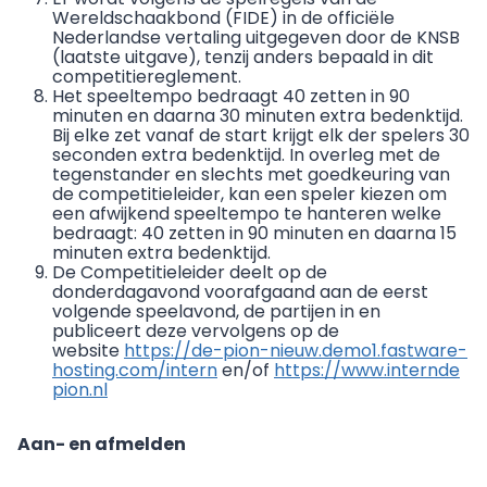
Wereldschaakbond (FIDE) in de officiële
Nederlandse vertaling uitgegeven door de KNSB
(laatste uitgave), tenzij anders bepaald in dit
competitiereglement.
Het speeltempo bedraagt 40 zetten in 90
minuten en daarna 30 minuten extra bedenktijd.
Bij elke zet vanaf de start krijgt elk der spelers 30
seconden extra bedenktijd. In overleg met de
tegenstander en slechts met goedkeuring van
de competitieleider, kan een speler kiezen om
een afwijkend speeltempo te hanteren welke
bedraagt: 40 zetten in 90 minuten en daarna 15
minuten extra bedenktijd.
De Competitieleider deelt op de
donderdagavond voorafgaand aan de eerst
volgende speelavond, de partijen in en
publiceert deze vervolgens op de
website
https://de-pion-nieuw.demo1.fastware-
hosting.com/intern
en/of
https://www.internde
pion.nl
Aan- en afmelden