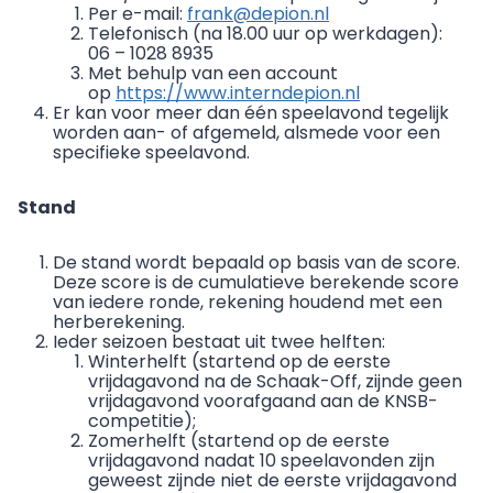
Per e-mail:
frank@depion.nl
Telefonisch (na 18.00 uur op werkdagen):
06 – 1028 8935
Met behulp van een account
op
https://www.interndepion.nl
Er kan voor meer dan één speelavond tegelijk
worden aan- of afgemeld, alsmede voor een
specifieke speelavond.
Stand
De stand wordt bepaald op basis van de score.
Deze score is de cumulatieve berekende score
van iedere ronde, rekening houdend met een
herberekening.
Ieder seizoen bestaat uit twee helften:
Winterhelft (startend op de eerste
vrijdagavond na de Schaak-Off, zijnde geen
vrijdagavond voorafgaand aan de KNSB-
competitie);
Zomerhelft (startend op de eerste
vrijdagavond nadat 10 speelavonden zijn
geweest zijnde niet de eerste vrijdagavond