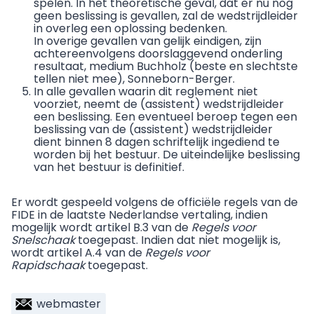
spelen. In het theoretische geval, dat er nu nog
geen beslissing is gevallen, zal de wedstrijdleider
in overleg een oplossing bedenken.
In overige gevallen van gelijk eindigen, zijn
achtereenvolgens doorslaggevend onderling
resultaat, medium Buchholz (beste en slechtste
tellen niet mee), Sonneborn-Berger.
In alle gevallen waarin dit reglement niet
voorziet, neemt de (assistent) wedstrijdleider
een beslissing. Een eventueel beroep tegen een
beslissing van de (assistent) wedstrijdleider
dient binnen 8 dagen schriftelijk ingediend te
worden bij het bestuur. De uiteindelijke beslissing
van het bestuur is definitief.
Er wordt gespeeld volgens de officiële regels van de
FIDE in de laatste Nederlandse vertaling, indien
mogelijk wordt artikel B.3 van de
Regels voor
Snelschaak
toegepast. Indien dat niet mogelijk is,
wordt artikel A.4 van de
Regels voor
Rapidschaak
toegepast.
webmaster