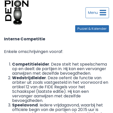
Doorgaan
naar
inhoud
Menu
Puzzel & Kalender
Interne Competitie
Enkele omschrijvingen vooraf:
Competitieleider
. Deze stelt het speelschema
op en deelt de partijen in. Hij kan een vervanger
aanwijzen met dezelfde bevoegdheden.
Wedstrijdleider
. Deze oefent de functie van
arbiter uit zoals vastgesteld in het voorwoord en
artikel 12 van de FIDE Regels voor het
Schaakspel (laatste editie). Hij kan een
vervanger aanwijzen met dezelfde
bevoegdheden.
Speelavond
. Iedere vrijdagavond, waarbij het
officiële begin van de partijen op 20.15 uur is