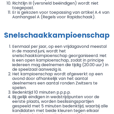
Richtlijn III (versneld beëindigen) wordt niet
toegepast.
Er is gekozen voor toepassing van artikel A.4 van
Aanhangsel A (Regels voor Rapidschaak).
Snelschaakkampioenschap
Eenmaal per jaar, op een vrijdagavond meestal
in de maand juni, wordt het
snelschaakkampioenschap georganiseerd. Het
is een open kampioenschap, zodat in principe
iedereen mag deelnemen die tijdig (20.00 uur) in
de speelzaal aanwezig is.
Het kampioenschap wordt afgewerkt op een
avond door afhankelijk van het aantal
deelnemers een aantal ronden Zwitsers te
spelen.
Bedenktijd 10 minuten p.p.p.p.
Bij gelijk eindigen in wedstrijdpunten voor de
eerste plaats, worden beslissingspartijen
gespeeld met 5 minuten bedenktijd, waarbij alle
kandidaten met beide kleuren tegen elkaar