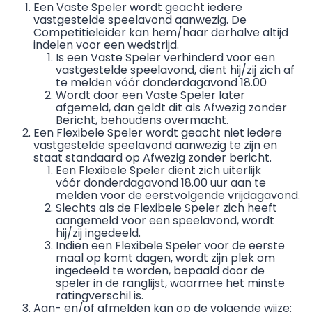
Een Vaste Speler wordt geacht iedere
vastgestelde speelavond aanwezig. De
Competitieleider kan hem/haar derhalve altijd
indelen voor een wedstrijd.
Is een Vaste Speler verhinderd voor een
vastgestelde speelavond, dient hij/zij zich af
te melden vóór donderdagavond 18.00
Wordt door een Vaste Speler later
afgemeld, dan geldt dit als Afwezig zonder
Bericht, behoudens overmacht.
Een Flexibele Speler wordt geacht niet iedere
vastgestelde speelavond aanwezig te zijn en
staat standaard op Afwezig zonder bericht.
Een Flexibele Speler dient zich uiterlijk
vóór donderdagavond 18.00 uur aan te
melden voor de eerstvolgende vrijdagavond.
Slechts als de Flexibele Speler zich heeft
aangemeld voor een speelavond, wordt
hij/zij ingedeeld.
Indien een Flexibele Speler voor de eerste
maal op komt dagen, wordt zijn plek om
ingedeeld te worden, bepaald door de
speler in de ranglijst, waarmee het minste
ratingverschil is.
Aan- en/of afmelden kan op de volgende wijze: