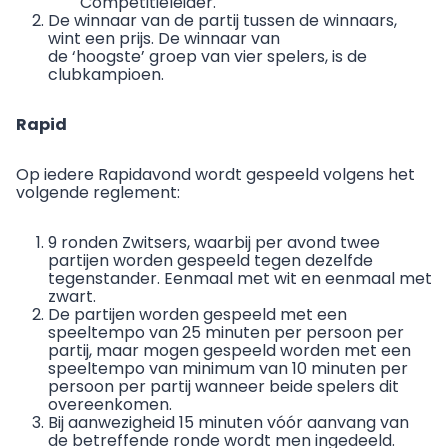
Competitieleider.
De winnaar van de partij tussen de winnaars,
wint een prijs. De winnaar van
de ‘hoogste’ groep van vier spelers, is de
clubkampioen.
Rapid
Op iedere Rapidavond wordt gespeeld volgens het
volgende reglement:
9 ronden Zwitsers, waarbij per avond twee
partijen worden gespeeld tegen dezelfde
tegenstander. Eenmaal met wit en eenmaal met
zwart.
De partijen worden gespeeld met een
speeltempo van 25 minuten per persoon per
partij, maar mogen gespeeld worden met een
speeltempo van minimum van 10 minuten per
persoon per partij wanneer beide spelers dit
overeenkomen.
Bij aanwezigheid 15 minuten vóór aanvang van
de betreffende ronde wordt men ingedeeld.