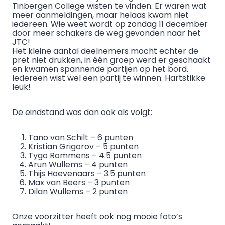
Tinbergen College wisten te vinden. Er waren wat
meer aanmeldingen, maar helaas kwam niet
iedereen. Wie weet wordt op zondag 11 december
door meer schakers de weg gevonden naar het
JTC!
Het kleine aantal deelnemers mocht echter de
pret niet drukken, in één groep werd er geschaakt
en kwamen spannende partijen op het bord.
Iedereen wist wel een partij te winnen. Hartstikke
leuk!
De eindstand was dan ook als volgt:
Tano van Schilt – 6 punten
Kristian Grigorov – 5 punten
Tygo Rommens – 4.5 punten
Arun Wullems – 4 punten
Thijs Hoevenaars – 3.5 punten
Max van Beers – 3 punten
Dilan Wullems – 2 punten
Onze voorzitter heeft ook nog mooie foto’s