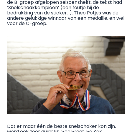
de B-groep afgelopen seizoenshelft, de tekst had
‘Snelschaakkampioen’ (een foutje bij de
bedrukking van de sticker…). Theo Potjes was de
andere gelukkige winnaar van een medaille, en wel
voor de C-groep.
Dat er maar één de beste snelschaker kon zijn,
werd ook zeer duidelijk. Veelvraat Ivo Kok,