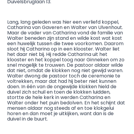
Duivelsbruglaan 13.
Lang, lang geleden was hier een verliefd koppel,
Catharina van Gaveren en Walter van Ulvenhout.
Maar de vader van Catharina vond de familie van
Walter beneden zijn stand en wilde kost wat kost
een huwelijk tussen die twee voorkomen. Daarom
sloot hij Catharina op in een klooster. Walter liet
het daar niet bij. Hij redde Catharina uit het
klooster en het koppel toog naar Ginneken om zo
snel mogelijk te trouwen. De pastoor aldaar wilde
dat niet, omdat de klokken nog niet gewijd waren.
Walter dwong de pastoor toch de ceremonie te
voltrekken, maar dat had hij beter niet kunnen
doen. In één van de ongewijde klokken hield de
duivel zich schuil en toen de klokken luidden,
stortte de hele kerk in werden Catharina en
Walter onder het puin bedolven. En het schijnt dat
mensen aldaar nog steeds af en toe klokgelui
horen en dan moet je uitkijken, want dan is de
duivel in de buurt.