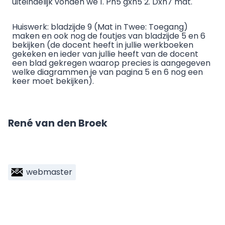
uiteindelijk vonden we 1. Ph5 gxh5 2. Dxh7 mat.
Huiswerk: bladzijde 9 (Mat in Twee: Toegang)
maken en ook nog de foutjes van bladzijde 5 en 6
bekijken (de docent heeft in jullie werkboeken
gekeken en ieder van jullie heeft van de docent
een blad gekregen waarop precies is aangegeven
welke diagrammen je van pagina 5 en 6 nog een
keer moet bekijken).
René van den Broek
webmaster