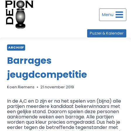
Doorgaan
naar
inhoud
Menu
Puzzel & Kalender
ARCHIEF
Barrages
jeugdcompetitie
Koen Riemens
21 november 2019
In de A,C en D zijn er na het spelen van (bijna) alle
partijen meerdere kandidaat bekerwinnaars met
een gelijke stand. Daarom spelen deze personen
aankomende weken een barrage. Alle partijen
worden qua kleur precies omgedraaid. Dus heb je
eerder tegen de betreffende tegenstander met