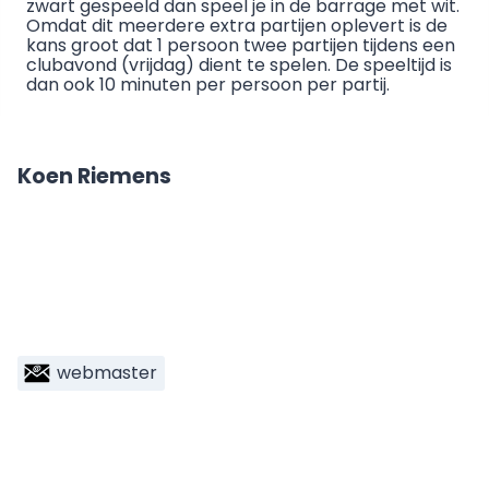
zwart gespeeld dan speel je in de barrage met wit.
Omdat dit meerdere extra partijen oplevert is de
kans groot dat 1 persoon twee partijen tijdens een
clubavond (vrijdag) dient te spelen. De speeltijd is
dan ook 10 minuten per persoon per partij.
Koen Riemens
webmaster