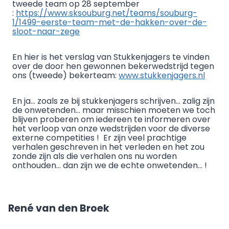
tweede team op 28 september
:
https://www.sksouburg.net/teams/souburg-
1/1499-eerste-team-met-de-hakken-over-de-
sloot-naar-zege
En hier is het verslag van Stukkenjagers te vinden
over de door hen gewonnen bekerwedstrijd tegen
ons (tweede) bekerteam:
www.stukkenjagers.nl
En ja… zoals ze bij stukkenjagers schrijven… zalig zijn
de onwetenden… maar misschien moeten we toch
blijven proberen om iedereen te informeren over
het verloop van onze wedstrijden voor de diverse
externe competities ! Er zijn veel prachtige
verhalen geschreven in het verleden en het zou
zonde zijn als die verhalen ons nu worden
onthouden… dan zijn we de echte onwetenden… !
René van den Broek