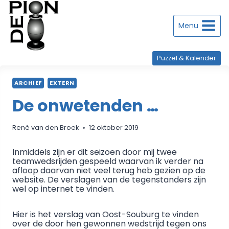
Doorgaan
naar
inhoud
Menu
Puzzel & Kalender
ARCHIEF
EXTERN
De onwetenden …
René van den Broek
12 oktober 2019
Inmiddels zijn er dit seizoen door mij twee
teamwedsrijden gespeeld waarvan ik verder na
afloop daarvan niet veel terug heb gezien op de
website. De verslagen van de tegenstanders zijn
wel op internet te vinden.
Hier is het verslag van Oost-Souburg te vinden
over de door hen gewonnen wedstrijd tegen ons