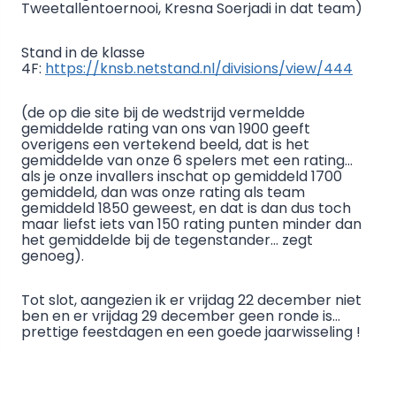
Tweetallentoernooi, Kresna Soerjadi in dat team)
Stand in de klasse
4F:
https://knsb.netstand.nl/divisions/view/444
(de op die site bij de wedstrijd vermeldde
gemiddelde rating van ons van 1900 geeft
overigens een vertekend beeld, dat is het
gemiddelde van onze 6 spelers met een rating…
als je onze invallers inschat op gemiddeld 1700
gemiddeld, dan was onze rating als team
gemiddeld 1850 geweest, en dat is dan dus toch
maar liefst iets van 150 rating punten minder dan
het gemiddelde bij de tegenstander… zegt
genoeg).
Tot slot, aangezien ik er vrijdag 22 december niet
ben en er vrijdag 29 december geen ronde is…
prettige feestdagen en een goede jaarwisseling !