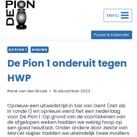
Doorgaan
naar
inhoud
Menu
Puzzel & Kalender
DE PION 1
NIEUWS
De Pion 1 onderuit tegen
HWP
René van den Broek
16 december 2023
Opnieuw een uitwedstrijd in Sas van Gent (net als
in ronde 1) en opnieuw werd het een nederlaag
voor De Pion 1. Op grond van de voortekenen van
de afgelopen weken hadden we weinig hoop op
een goed resultaat. Onder andere door ziekte van
Marcel Huijser hadden we uiteindelijk twee invallers