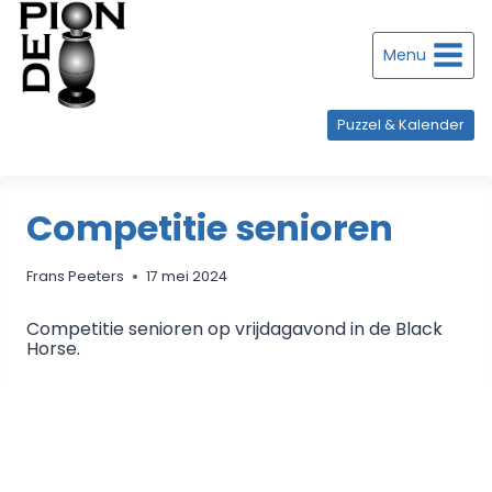
Doorgaan
naar
inhoud
Menu
Puzzel & Kalender
Competitie senioren
Frans Peeters
17 mei 2024
Competitie senioren op vrijdagavond in de Black
Horse.