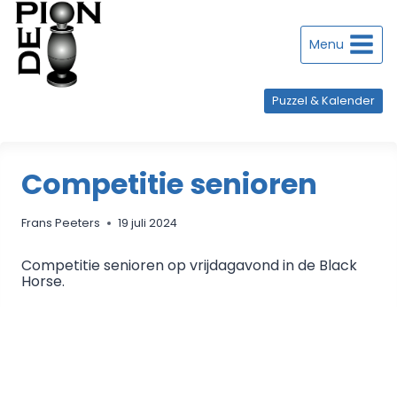
Doorgaan
naar
inhoud
Menu
Puzzel & Kalender
Competitie senioren
Frans Peeters
19 juli 2024
Competitie senioren op vrijdagavond in de Black
Horse.