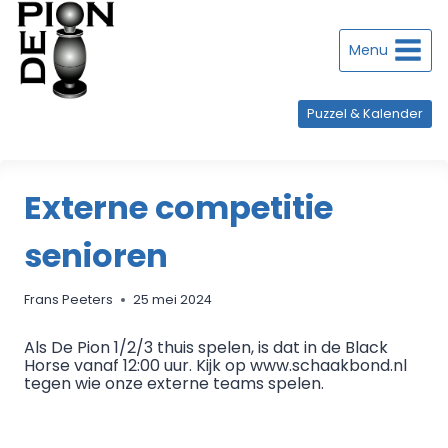
Doorgaan
naar
inhoud
Menu
Puzzel & Kalender
Externe competitie
senioren
Frans Peeters
25 mei 2024
Als De Pion 1/2/3 thuis spelen, is dat in de Black
Horse vanaf 12:00 uur. Kijk op www.schaakbond.nl
tegen wie onze externe teams spelen.