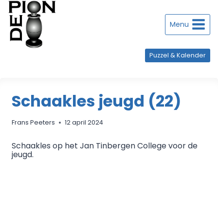
Doorgaan
naar
inhoud
Menu
Puzzel & Kalender
Schaakles jeugd (22)
Frans Peeters
12 april 2024
Schaakles op het Jan Tinbergen College voor de
jeugd.