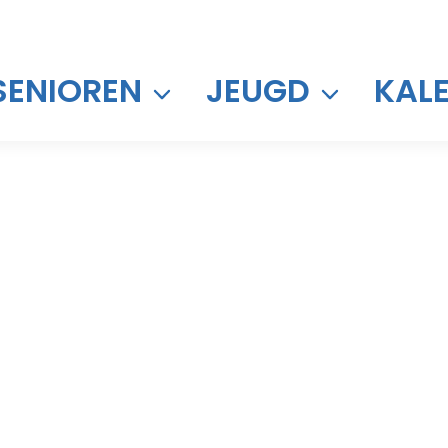
SENIOREN
JEUGD
KAL