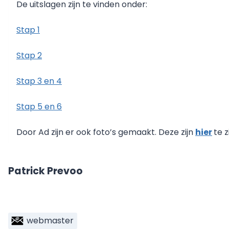
De uitslagen zijn te vinden onder:
Stap 1
Stap 2
Stap 3 en 4
Stap 5 en 6
Door Ad zijn er ook foto’s gemaakt. Deze zijn
hier
te z
Patrick Prevoo
webmaster