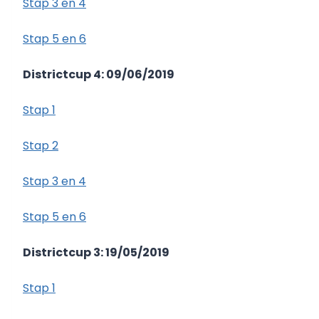
Stap 3 en 4
Stap 5 en 6
Districtcup 4: 09/06/2019
Stap 1
Stap 2
Stap 3 en 4
Stap 5 en 6
Districtcup 3: 19/05/2019
Stap 1