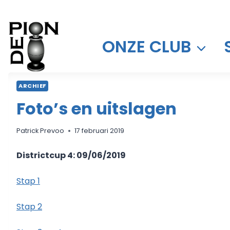
Doorgaan
naar
inhoud
ONZE CLUB
ARCHIEF
Foto’s en uitslagen
Patrick Prevoo
17 februari 2019
Districtcup 4: 09/06/2019
Stap 1
Stap 2