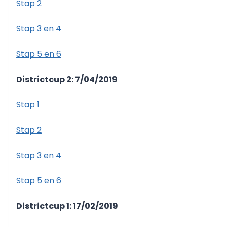
Stap 2
Stap 3 en 4
Stap 5 en 6
Districtcup 2: 7/04/2019
Stap 1
Stap 2
Stap 3 en 4
Stap 5 en 6
Districtcup 1: 17/02/2019