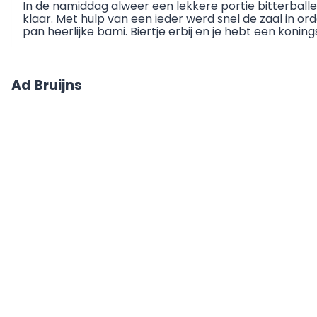
In de namiddag alweer een lekkere portie bitterballe
klaar. Met hulp van een ieder werd snel de zaal in 
pan heerlijke bami. Biertje erbij en je hebt een konin
Ad Bruijns