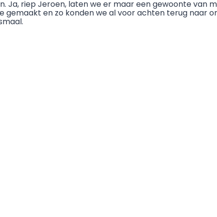
n. Ja, riep Jeroen, laten we er maar een gewoonte van ma
orde gemaakt en zo konden we al voor achten terug naar 
gsmaal.