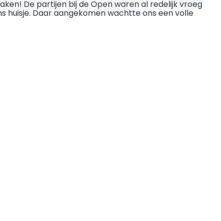
ken! De partijen bij de Open waren al redelijk vroeg
ons huisje. Daar aangekomen wachtte ons een volle