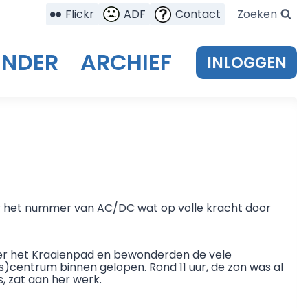
Flickr
ADF
Contact
Zoeken
ENDER
ARCHIEF
INLOGGEN
r het nummer van AC/DC wat op volle kracht door
over het Kraaienpad en bewonderden de vele
s)centrum binnen gelopen. Rond 11 uur, de zon was al
, zat aan her werk.