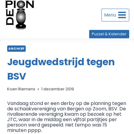
Doorgaan
naar
inhoud
Menu
Puzzel & Kalender
ARCHIEF
Jeugdwedstrijd tegen
BSV
Koen Riemens
1 december 2019
Vandaag stond er een derby op de planning tegen
de schaakvereniging van Bergen op Zoom, BSV. De
rivaliserende vereniging kwam op bezoek op het
JTC, waar in de middag een vijftal partijtjes per
persoon werd gespeeld. Het tempo was 15
minuten pppp.