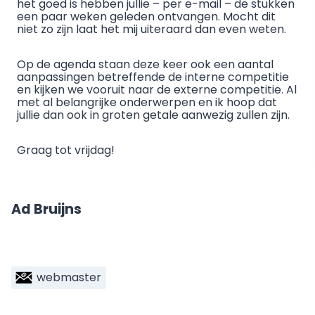
het goed is hebben jullie – per e-mail – de stukken
een paar weken geleden ontvangen. Mocht dit
niet zo zijn laat het mij uiteraard dan even weten.
Op de agenda staan deze keer ook een aantal
aanpassingen betreffende de interne competitie
en kijken we vooruit naar de externe competitie. Al
met al belangrijke onderwerpen en ik hoop dat
jullie dan ook in groten getale aanwezig zullen zijn.
Graag tot vrijdag!
Ad Bruijns
webmaster