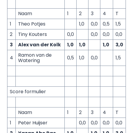
Naam
1
2
3
4
T
1
Theo Potjes
1,0
0,0
0,5
1,5
2
Tiny Kouters
0,0
0,0
0,0
0,0
3
Alex van der Kolk
1,0
1,0
1,0
3,0
Ramon van de
4
0,5
1,0
0,0
1,5
Watering
Score formulier
Naam
1
2
3
4
T
1
Peter Huijser
0,0
0,0
0,0
0,0