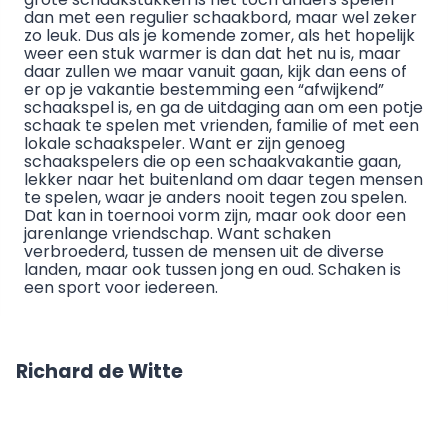
dan met een regulier schaakbord, maar wel zeker
zo leuk. Dus als je komende zomer, als het hopelijk
weer een stuk warmer is dan dat het nu is, maar
daar zullen we maar vanuit gaan, kijk dan eens of
er op je vakantie bestemming een “afwijkend”
schaakspel is, en ga de uitdaging aan om een potje
schaak te spelen met vrienden, familie of met een
lokale schaakspeler. Want er zijn genoeg
schaakspelers die op een schaakvakantie gaan,
lekker naar het buitenland om daar tegen mensen
te spelen, waar je anders nooit tegen zou spelen.
Dat kan in toernooi vorm zijn, maar ook door een
jarenlange vriendschap. Want schaken
verbroederd, tussen de mensen uit de diverse
landen, maar ook tussen jong en oud. Schaken is
een sport voor iedereen.
Richard de Witte