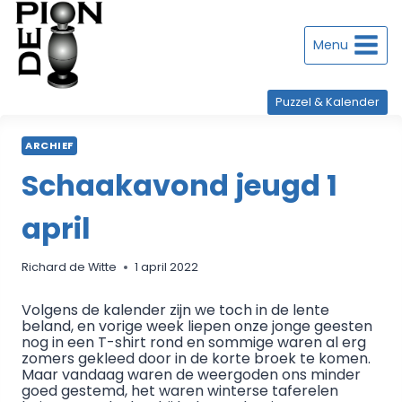
Doorgaan
naar
inhoud
Menu
Puzzel & Kalender
ARCHIEF
Schaakavond jeugd 1
april
Richard de Witte
1 april 2022
Volgens de kalender zijn we toch in de lente
beland, en vorige week liepen onze jonge geesten
nog in een T-shirt rond en sommige waren al erg
zomers gekleed door in de korte broek te komen.
Maar vandaag waren de weergoden ons minder
goed gestemd, het waren winterse taferelen