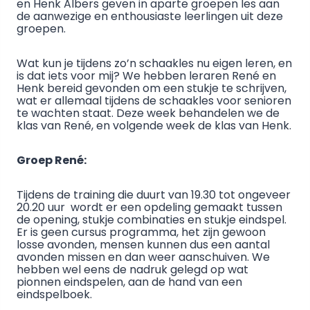
en Henk Albers geven in aparte groepen les aan
de aanwezige en enthousiaste leerlingen uit deze
groepen.
Wat kun je tijdens zo’n schaakles nu eigen leren, en
is dat iets voor mij? We hebben leraren René en
Henk bereid gevonden om een stukje te schrijven,
wat er allemaal tijdens de schaakles voor senioren
te wachten staat. Deze week behandelen we de
klas van René, en volgende week de klas van Henk.
Groep René:
Tijdens de training die duurt van 19.30 tot ongeveer
20.20 uur wordt er een opdeling gemaakt tussen
de opening, stukje combinaties en stukje eindspel.
Er is geen cursus programma, het zijn gewoon
losse avonden, mensen kunnen dus een aantal
avonden missen en dan weer aanschuiven. We
hebben wel eens de nadruk gelegd op wat
pionnen eindspelen, aan de hand van een
eindspelboek.