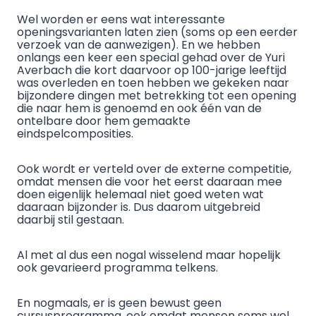
Wel worden er eens wat interessante
openingsvarianten laten zien (soms op een eerder
verzoek van de aanwezigen). En we hebben
onlangs een keer een special gehad over de Yuri
Averbach die kort daarvoor op 100-jarige leeftijd
was overleden en toen hebben we gekeken naar
bijzondere dingen met betrekking tot een opening
die naar hem is genoemd en ook één van de
ontelbare door hem gemaakte
eindspelcomposities.
Ook wordt er verteld over de externe competitie,
omdat mensen die voor het eerst daaraan mee
doen eigenlijk helemaal niet goed weten wat
daaraan bijzonder is. Dus daarom uitgebreid
daarbij stil gestaan.
Al met al dus een nogal wisselend maar hopelijk
ook gevarieerd programma telkens.
En nogmaals, er is geen bewust geen
cursusprogramma, ook omdat mensen soms wel