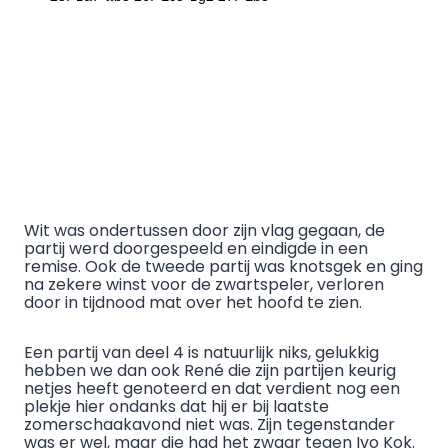
Wit was ondertussen door zijn vlag gegaan, de
partij werd doorgespeeld en eindigde in een
remise. Ook de tweede partij was knotsgek en ging
na zekere winst voor de zwartspeler, verloren
door in tijdnood mat over het hoofd te zien.
Een partij van deel 4 is natuurlijk niks, gelukkig
hebben we dan ook René die zijn partijen keurig
netjes heeft genoteerd en dat verdient nog een
plekje hier ondanks dat hij er bij laatste
zomerschaakavond niet was. Zijn tegenstander
was er wel, maar die had het zwaar tegen Ivo Kok.