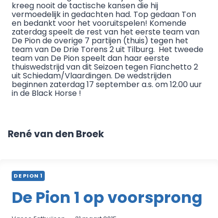
kreeg nooit de tactische kansen die hij
vermoedelijk in gedachten had. Top gedaan Ton
en bedankt voor het vooruitspelen! Komende
zaterdag speelt de rest van het eerste team van
De Pion de overige 7 partijen (thuis) tegen het
team van De Drie Torens 2 uit Tilburg. Het tweede
team van De Pion speelt dan haar eerste
thuiswedstrijd van dit Seizoen tegen Fianchetto 2
uit Schiedam/Vlaardingen. De wedstrijden
beginnen zaterdag 17 september a.s. om 12.00 uur
in de Black Horse !
René van den Broek
DE PION 1
De Pion 1 op voorsprong