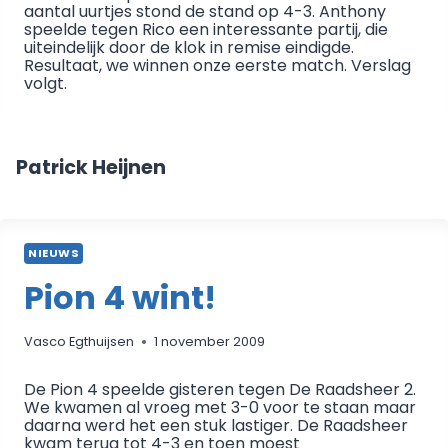
aantal uurtjes stond de stand op 4-3. Anthony
speelde tegen Rico een interessante partij, die
uiteindelijk door de klok in remise eindigde.
Resultaat, we winnen onze eerste match. Verslag
volgt.
Patrick Heijnen
NIEUWS
Pion 4 wint!
Vasco Egthuijsen
1 november 2009
De Pion 4 speelde gisteren tegen De Raadsheer 2.
We kwamen al vroeg met 3-0 voor te staan maar
daarna werd het een stuk lastiger. De Raadsheer
kwam terug tot 4-3 en toen moest