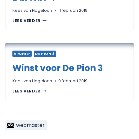
Kees van Hogeloon
11 februari 2019
DE
LEES VERDER
PION
3
VERSLAAT
DE
BARONIE
4
ARCHIEF
DE PION 3
Winst voor De Pion 3
Kees van Hogeloon
9 februari 2019
WINST
LEES VERDER
VOOR
DE
PION
3
webmaster