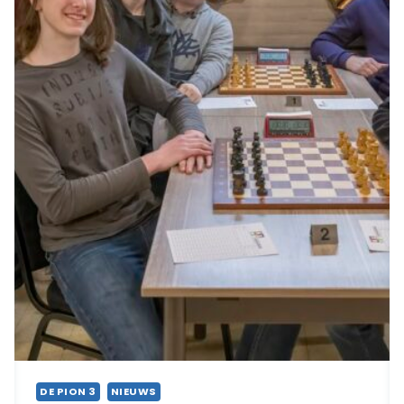
DE PION 3
NIEUWS