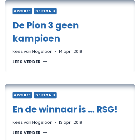
ARCHIEF
DE PION 3
De Pion 3 geen
kampioen
Kees van Hogeloon
14 april 2019
DE
LEES VERDER
PION
3
GEEN
KAMPIOEN
ARCHIEF
DE PION 3
En de winnaar is … RSG!
Kees van Hogeloon
13 april 2019
EN
LEES VERDER
DE