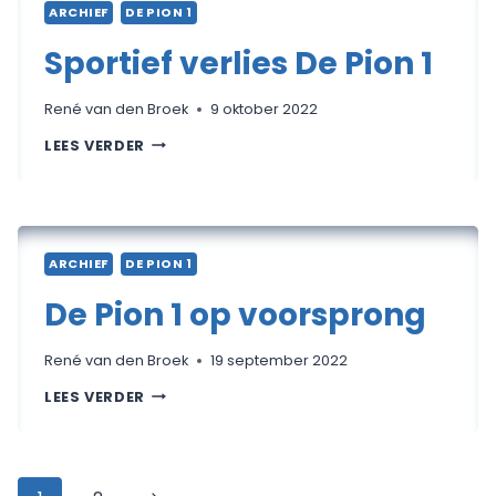
ARCHIEF
DE PION 1
Sportief verlies De Pion 1
René van den Broek
9 oktober 2022
SPORTIEF
LEES VERDER
VERLIES
DE
PION
1
ARCHIEF
DE PION 1
De Pion 1 op voorsprong
René van den Broek
19 september 2022
DE
LEES VERDER
PION
1
OP
VOORSPRONG