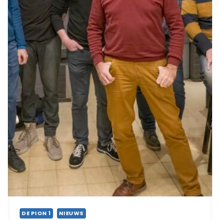
DE PION 1
NIEUWS