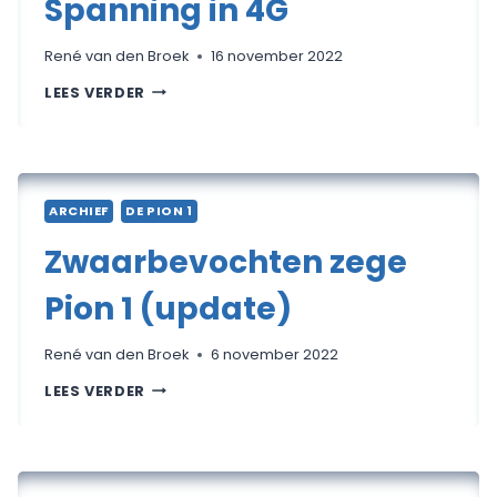
Spanning in 4G
René van den Broek
16 november 2022
SPANNING
LEES VERDER
IN
4G
ARCHIEF
DE PION 1
Zwaarbevochten zege
Pion 1 (update)
René van den Broek
6 november 2022
ZWAARBEVOCHTEN
LEES VERDER
ZEGE
PION
1
(UPDATE)