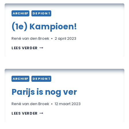
ARCHIEF
DE PION 1
(1e) Kampioen!
René van den Broek
2 april 2023
(1E)
LEES VERDER
KAMPIOEN!
ARCHIEF
DE PION 1
Parijs is nog ver
René van den Broek
12 maart 2023
PARIJS
LEES VERDER
IS
NOG
VER