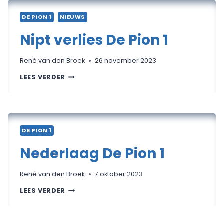
DE PION 1
NIEUWS
Nipt verlies De Pion 1
René van den Broek
26 november 2023
NIPT
LEES VERDER
VERLIES
DE
PION
1
DE PION 1
Nederlaag De Pion 1
René van den Broek
7 oktober 2023
NEDERLAAG
LEES VERDER
DE
PION
1