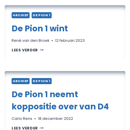
ARCHIEF
DE PION 1
De Pion 1 wint
René van den Broek
12 februari 2023
DE
LEES VERDER
PION
1
WINT
ARCHIEF
DE PION 1
De Pion 1 neemt
koppositie over van D4
Carlo Rens
18 december 2022
DE
LEES VERDER